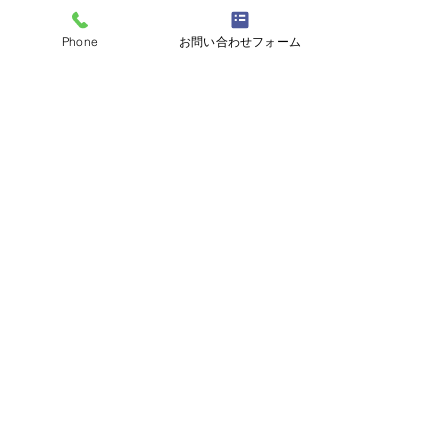
Phone
お問い合わせフォーム
コメント
コメントを追加…
営業日のご連絡～2026年
営業日のご連絡～
7月～
6月～