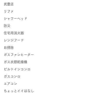
武豊店
リファ
シャワーヘッド
防災
住宅用消火器
レンジフード
お掃除
ガスファンヒーター
ガス衣類乾燥機
ビルトインコンロ
ガスコンロ
エアコン
ちょっとイイはなし