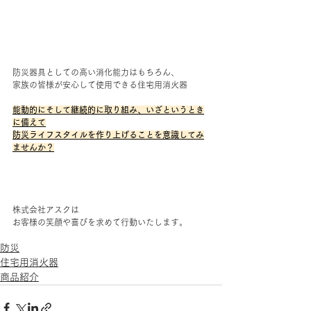
防災器具としての高い消化能力はもちろん、
家族の皆様が安心して使用できる住宅用消火器
能動的にそして継続的に取り組み、いざというとき
に備えて
防災ライフスタイルを作り上げることを意識してみ
ませんか？
株式会社アスクは
お客様の笑顔や喜びを求めて行動いたします。
防災
住宅用消火器
商品紹介