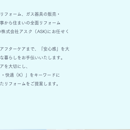
リフォーム、ガス器具の販売・
事から住まいの全面リフォーム
の
株式会社アスク（ASK)にお任せく
アフターケアまで、
「安心感」を大
な暮らし
をお手伝いいたします。
アを大切にし、
）・
快適（K）」を
キーワードに
たリフォームをご提案します。