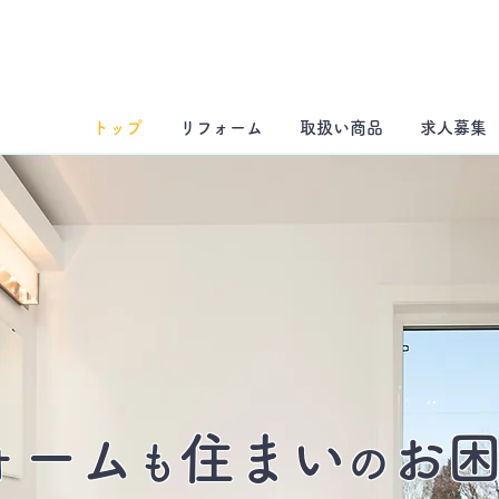
トップ
リフォーム
取扱い商品
求人募集
ォーム
住まい
お
も
の