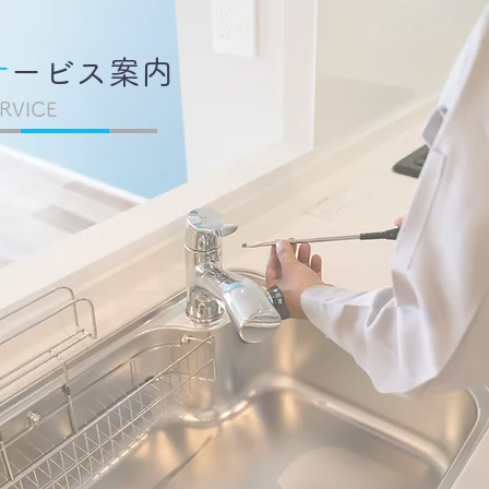
サ
ービス案内
ERVICE