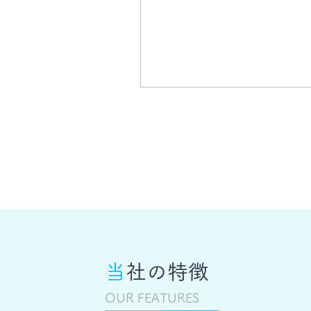
当
社の特徴
OUR FEATURES