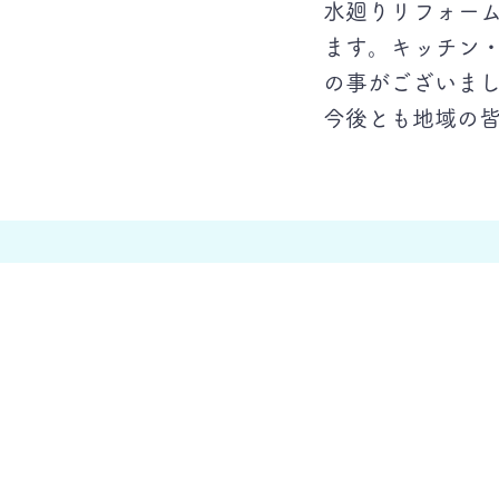
水廻りリフォー
ます。キッチン
の事がございま
​今後とも地域の