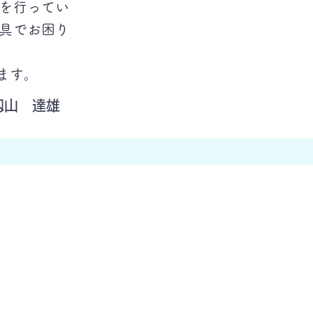
を行ってい
具でお困り
ます。
籾山 達雄