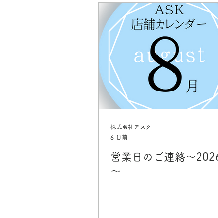
株式会社アスク
6 日前
営業日のご連絡～202
～