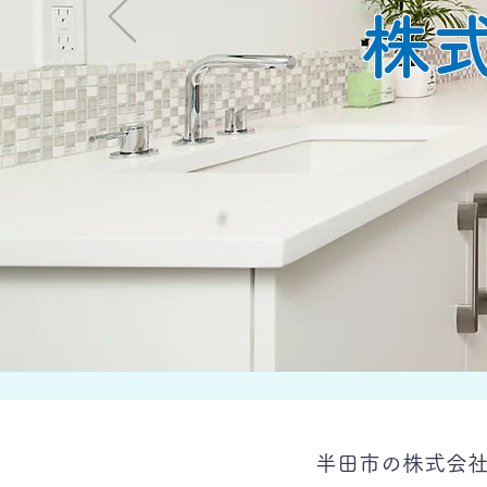
株
半田市の株式会