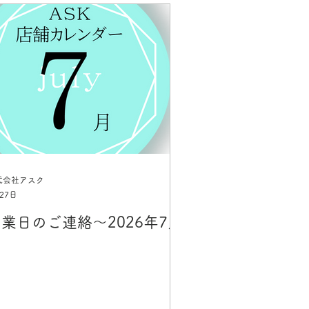
式会社アスク
27日
業日のご連絡～2026年7月
～