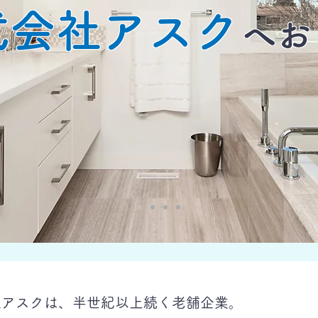
式会社アスク
へお
社アスクは、半世紀以上続く老舗企業。