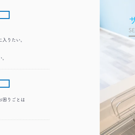
S
に入りたい。
い。
お困りごとは